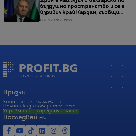
Дрон е навлязъл в българското
въздушно пространство и се е
взривил край Кардам, съобщи
Радев
08.08.2026 / 09:56
Връзки
Контакти
Реклама
За нас
Политика за поверителност
Управление на предпочитания
Последвай ни