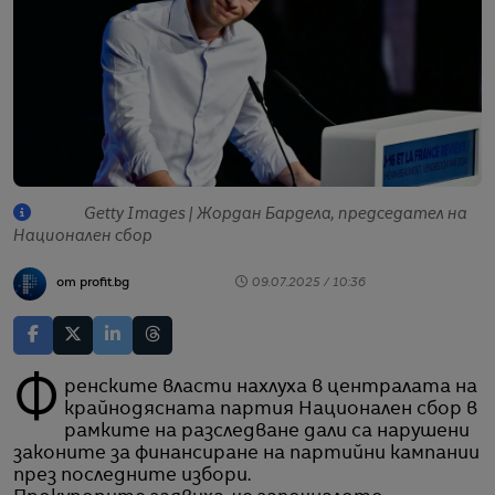
Getty Images | Жордан Бардела, председател на
Национален сбор
от profit.bg
09.07.2025 / 10:36
Френските власти нахлуха в централата на
крайнодясната партия Национален сбор в
рамките на разследване дали са нарушени
законите за финансиране на партийни кампании
през последните избори.