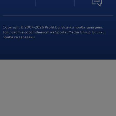
Copyright © 2007-
2026
Profit.bg. Всички права запазени.
Този сайт е собственост на Sportal Media Group. Всички
права са запазени.