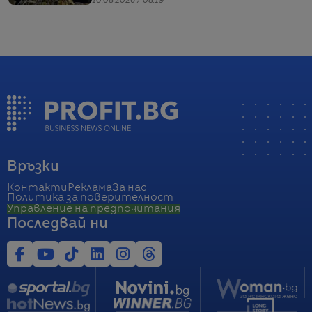
10.08.2026 / 08:19
Връзки
Контакти
Реклама
За нас
Политика за поверителност
Управление на предпочитания
Последвай ни