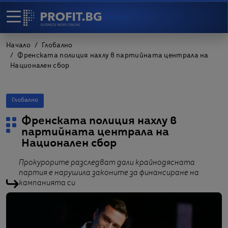
Начало
Глобално
Френската полиция нахлу в партийната централа на
Национален сбор
Глобално
Френската полиция нахлу в
партийната централа на
Национален сбор
Прокурорите разследват дали крайнодясната
партия е нарушила законите за финансиране на
кампанията си