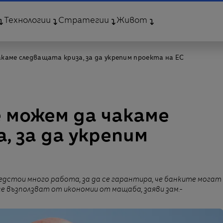
Технологии
Стратегии
Живот
чакаме следващата криза, за да укрепим проекта на ЕС
е можем да чакаме
, за да укрепим
едстои много работа, за да се гарантира, че банките могат
се възползват от икономии от мащаба, заяви зам.-