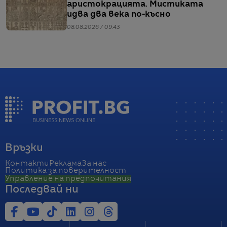
аристокрацията. Мистиката
идва два века по-късно
08.08.2026 / 09:43
Връзки
Контакти
Реклама
За нас
Политика за поверителност
Управление на предпочитания
Последвай ни