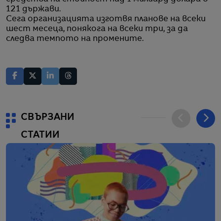
121 държави.
Сега организацията изготвя планове на всеки
шест месеца, понякога на всеки три, за да
следва темпото на промените.
СВЪРЗАНИ
СТАТИИ