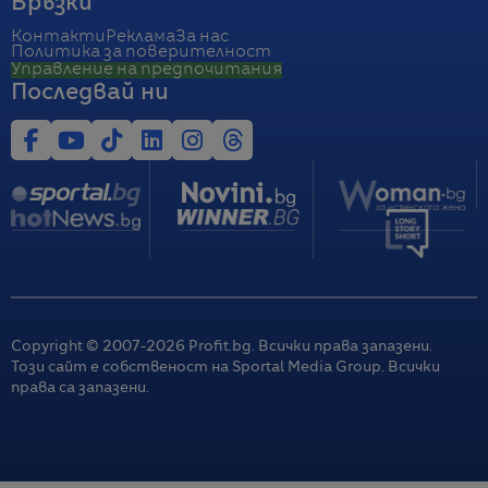
Връзки
Контакти
Реклама
За нас
Политика за поверителност
Управление на предпочитания
Последвай ни
Copyright © 2007-
2026
Profit.bg. Всички права запазени.
Този сайт е собственост на Sportal Media Group. Всички
права са запазени.