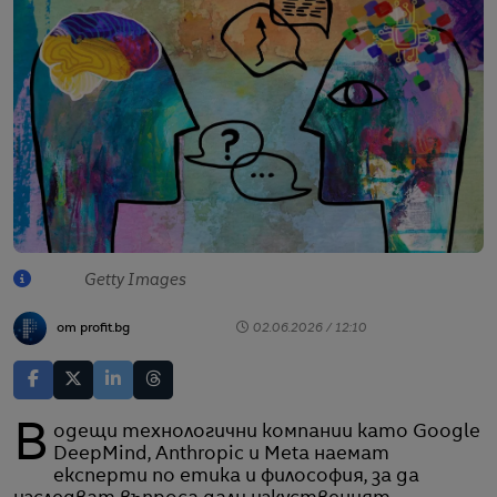
Getty Images
от profit.bg
02.06.2026 / 12:10
Водещи технологични компании като Google
DeepMind, Anthropic и Meta наемат
експерти по етика и философия, за да