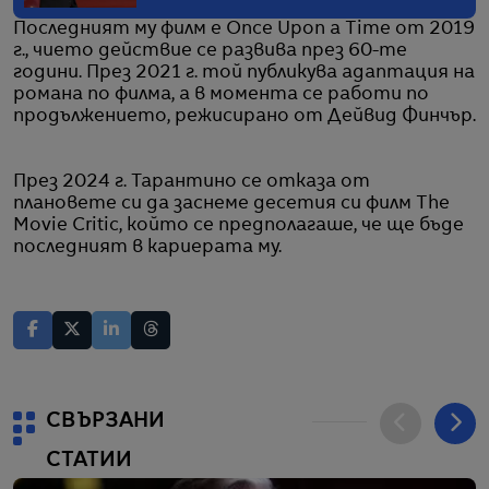
Последният му филм е Once Upon a Time от 2019
г., чието действие се развива през 60-те
години. През 2021 г. той публикува адаптация на
романа по филма, а в момента се работи по
продължението, режисирано от Дейвид Финчър.
През 2024 г. Тарантино се отказа от
плановете си да заснеме десетия си филм The
Movie Critic, който се предполагаше, че ще бъде
последният в кариерата му.
СВЪРЗАНИ
СТАТИИ