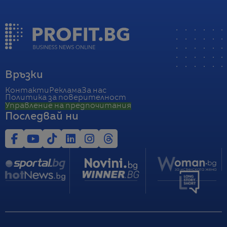
Връзки
Контакти
Реклама
За нас
Политика за поверителност
Управление на предпочитания
Последвай ни