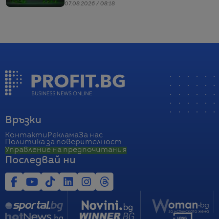
07.08.2026 / 08:18
Връзки
Контакти
Реклама
За нас
Политика за поверителност
Управление на предпочитания
Последвай ни