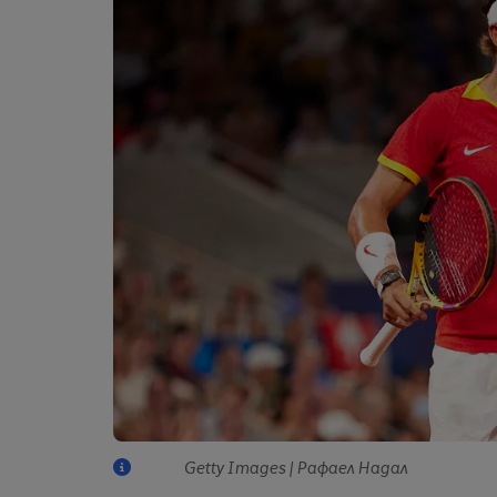
Getty Images | Рафаел Надал