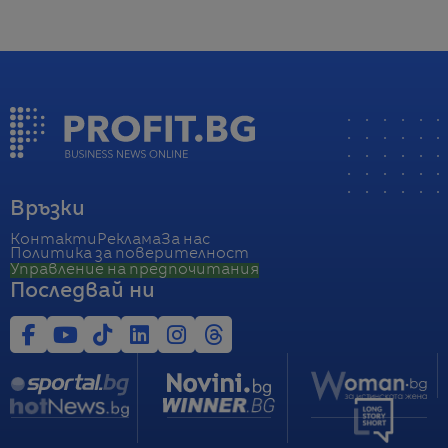
Връзки
Контакти
Реклама
За нас
Политика за поверителност
Управление на предпочитания
Последвай ни