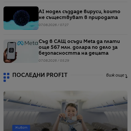
AI модел създаде вируси, които
не съществуват в природата
07.08.2026 / 07:27
Съд в САЩ осъди Meta да плати
още 567 млн. долара по дело за
безопасността на децата
07.08.2026 / 05:29
ПОСЛЕДНИ PROFIT
виж още
Живот