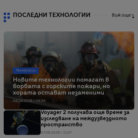
ПОСЛЕДНИ ТЕХНОЛОГИИ
виж още
Технологии
Новите технологии помагат в
борбата с горските пожари, но
хората остават незаменими
08.08.2026 / 06:36
Voyager 2 получава още време за
изследване на междузвездното
пространство
07.08.2026 / 11:47