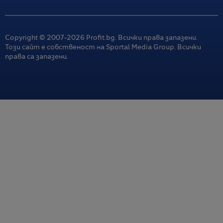
Copyright © 2007-
2026
Profit.bg. Всички права запазени.
Този сайт е собственост на Sportal Media Group. Всички
права са запазени.