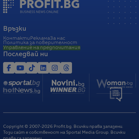
Връзки
Контакти
Реклама
За нас
Политика за поверителност
Управление на предпочитания
Последвай ни
Copyright © 2007-
2026
Profit.bg. Всички права запазени.
Този сайт е собственост на Sportal Media Group. Всички
права са запазени.