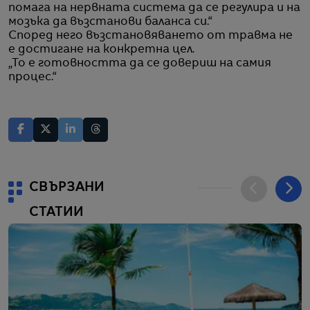
помага на нервната система да се регулира и на
мозъка да възстанови баланса си.“
Според него възстановяването от травма не
е достигане на конкретна цел.
„То е готовността да се довериш на самия
процес.“
СВЪРЗАНИ
СТАТИИ