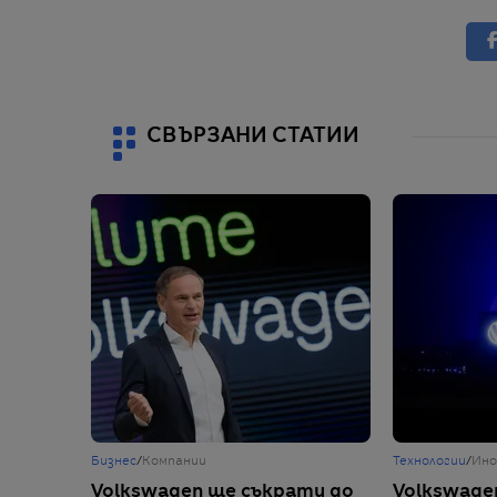
СВЪРЗАНИ СТАТИИ
Бизнес
/
Компании
Технологии
/
Ино
Volkswagen ще съкрати до
Volkswagen