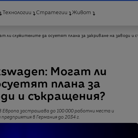
Технологии
Стратегии
Живот
ат ли служителите да осуетят плана за закриване на заводи и 
swagen: Могат ли
суетят плана за
оди и съкращения?
 Европа застрашава до 100 000 работни места и
предприятия в Германия до 2034 г.