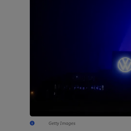
Getty Images