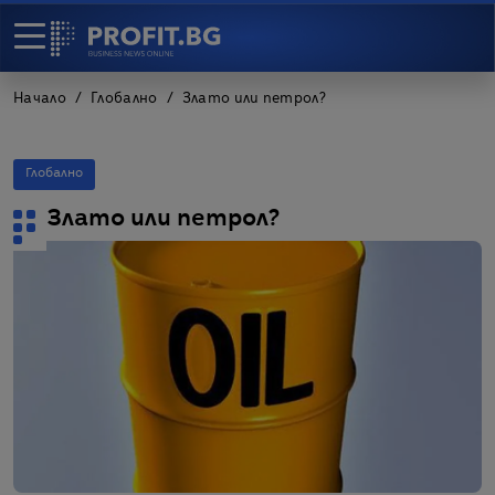
Начало
Глобално
Злато или петрол?
Глобално
Злато или петрол?