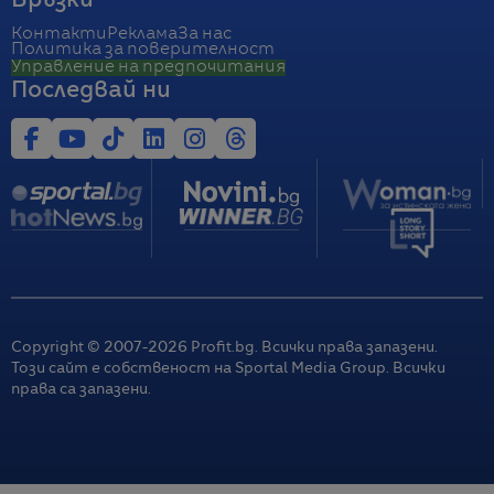
Връзки
Контакти
Реклама
За нас
Политика за поверителност
Управление на предпочитания
Последвай ни
Copyright © 2007-
2026
Profit.bg. Всички права запазени.
Този сайт е собственост на Sportal Media Group. Всички
права са запазени.