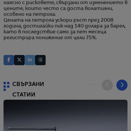
наясно с рисковете, свързани от изменението в
цените, които често са доста волатилни,
особено на петрола.
Цената на петрола ускори ръст през 2008
година, достигайки пик над 140 долара за барел,
като в последствие само за пет месеца
регистрира понижение от цели 75%.
СВЪРЗАНИ
СТАТИИ