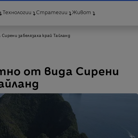
Технологии
Стратегии
Живот
 Сирени забелязаха край Тайланд
тно от вида Сирени
Тайланд