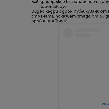
Застрашен морски бозайник е забелязан да изследва необезпокояван тайландското
крайбрежие благодарение на оп
коронавирус.
Видео кадри с дрон, публикувани о
страната, показват стадо от 30 дю
провинция Транг.
View