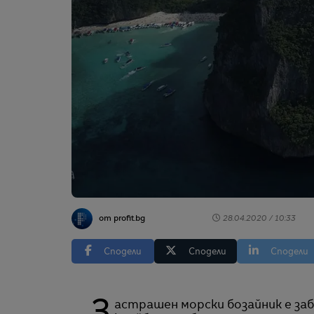
от profit.bg
28.04.2020 / 10:33
Сподели
Сподели
Сподели