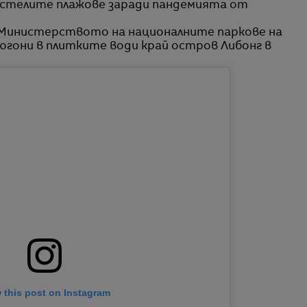
устелите плажове заради пандемията от
т Министерството на националните паркове на
гони в плитките води край остров Либонг в
 this post on Instagram