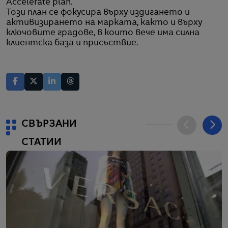
Accelerate plan.
Този план се фокусира върху издигането и
активизирането на марката, както и върху
ключовите градове, в които вече има силна
клиентска база и присъствие.
СВЪРЗАНИ
СТАТИИ