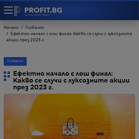
Начало
Глобално
Ефектно начало с лош финал: Какво се случи с луксозните
акции през 2023 г.
Глобално
Ефектно начало с лош финал:
Какво се случи с луксозните акции
през 2023 г.