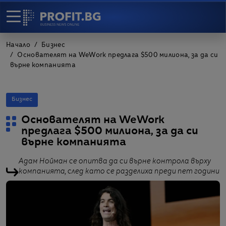
Начало
Бизнес
Основателят на WeWork предлага $500 милиона, за да си
върне компанията
Бизнес
Основателят на WeWork
предлага $500 милиона, за да си
върне компанията
Адам Нойман се опитва да си върне контрола върху
компанията, след като се разделиха преди пет години