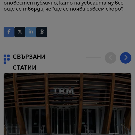
оповестен публично, като на уебсайта му все
още се твърди, че "ще се появи съвсем скоро".
СВЪРЗАНИ
СТАТИИ