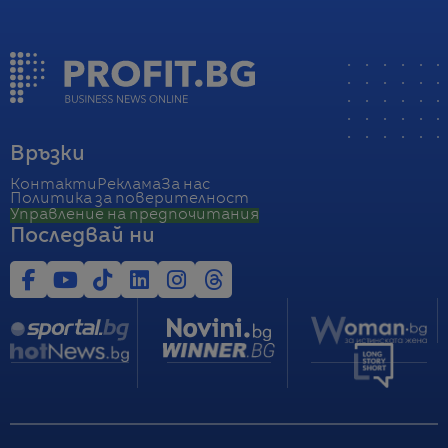
Връзки
Контакти
Реклама
За нас
Политика за поверителност
Управление на предпочитания
Последвай ни