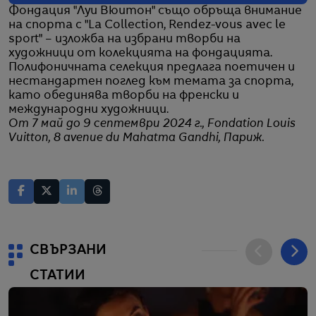
Фондация "Луи Вюитон" също обръща внимание
на спорта с "La Collection, Rendez-vous avec le
sport" – изложба на избрани творби на
художници от колекцията на фондацията.
Полифоничната селекция предлага поетичен и
нестандартен поглед към темата за спорта,
като обединява творби на френски и
международни художници.
От 7 май до 9 септември 2024 г., Fondation Louis
Vuitton, 8 avenue du Mahatma Gandhi, Париж.
СВЪРЗАНИ
СТАТИИ