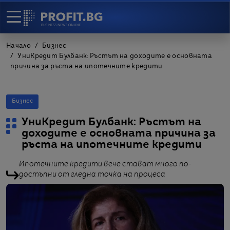
Начало
Бизнес
УниКредит Булбанк: Ръстът на доходите е основната
причина за ръста на ипотечните кредити
Бизнес
УниКредит Булбанк: Ръстът на
доходите е основната причина за
ръста на ипотечните кредити
Ипотечните кредити вече стават много по-
достъпни от гледна точка на процеса