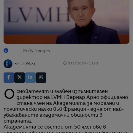
Getty Images
от profit.bg
03.12.2024 / 13:20
Основателят и главен изпълнителен
директор на LVMH Бернар Арно официално
стана член на Академията за морални и
политически науки във Франция - една от най-
уважаваните академични общности в
страната.
Академията се състои от 50 членове в