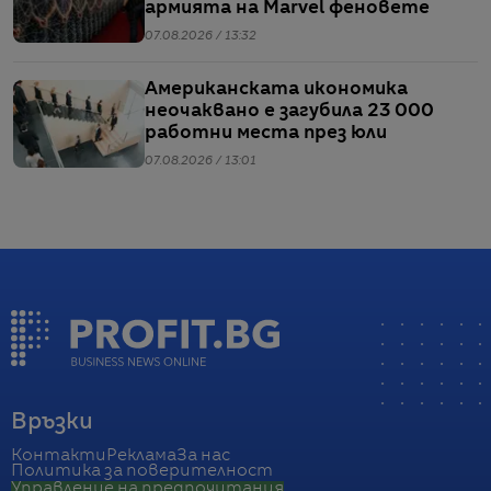
армията на Marvel феновете
07.08.2026 / 13:32
Американската икономика
неочаквано е загубила 23 000
работни места през юли
07.08.2026 / 13:01
Връзки
Контакти
Реклама
За нас
Политика за поверителност
Управление на предпочитания