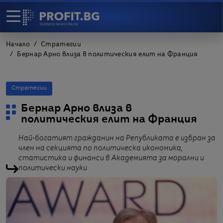
Начало
Стратегии
Бернар Арно влиза в политическия елит на Франция
Стратегии
Бернар Арно влиза в
политическия елит на Франция
Най-богатият гражданин на Републиката е избран за
член на секцията по политическа икономика,
статистика и финанси в Академията за морални и
политически науки