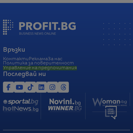
Връзки
Контакти
Реклама
За нас
Политика за поверителност
Управление на предпочитания
Последвай ни