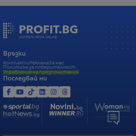
Връзки
Контакти
Реклама
За нас
Политика за поверителност
Управление на предпочитания
Последвай ни