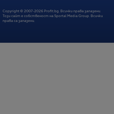
Copyright © 2007-
2026
Profit.bg. Всички права запазени.
Този сайт е собственост на Sportal Media Group. Всички
права са запазени.