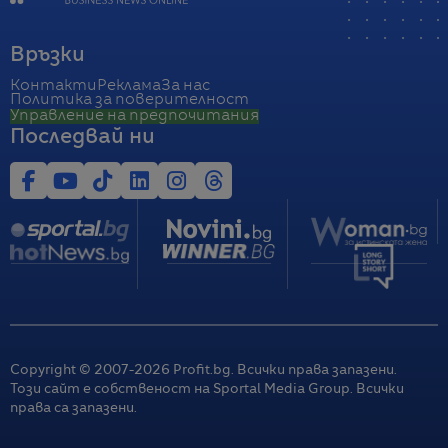
Връзки
Контакти
Реклама
За нас
Политика за поверителност
Управление на предпочитания
Последвай ни
Copyright © 2007-
2026
Profit.bg. Всички права запазени.
Този сайт е собственост на Sportal Media Group. Всички
права са запазени.