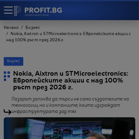
Начало
Бизнес
Nokia, Aixtron и STMicroelectronics: Европейските акции с
над 100% ръст през 2026 г.
Бизнес
Nokia, Aixtron и STMicroelectronics:
Европейските акции с над 100%
ръст през 2026 г.
Пазарът започва да търси не само създателите на
технологии, но и компаниите, които изграждат
инфраструктурата зад тях