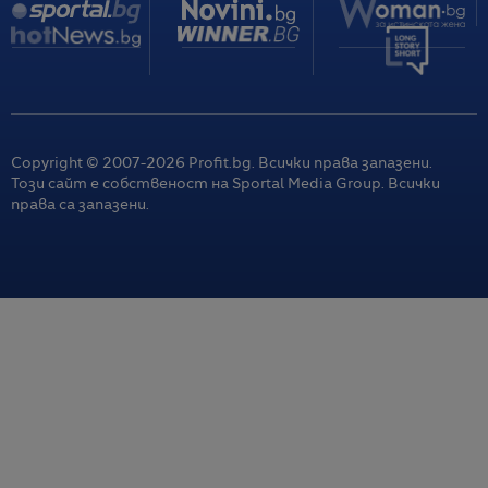
Copyright © 2007-
2026
Profit.bg. Всички права запазени.
Този сайт е собственост на Sportal Media Group. Всички
права са запазени.