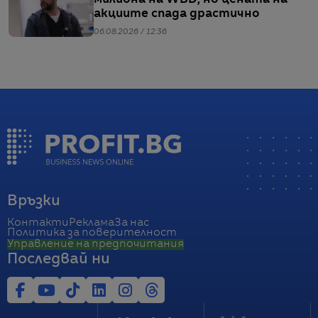
милиона на WBD, но цената на
акциите спада драстично
06.08.2026 / 12:36
Връзки
Контакти
Реклама
За нас
Политика за поверителност
Управление на предпочитания
Последвай ни