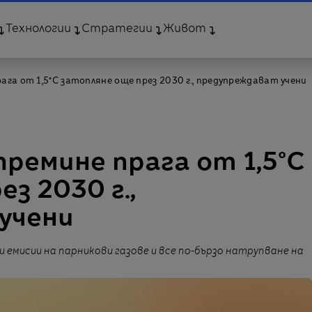
Технологии
Стратегии
Живот
га от 1,5°C затопляне още през 2030 г., предупреждават учени
ремине прага от 1,5°C
з 2030 г.,
учени
емисии на парникови газове и все по-бързо натрупване на