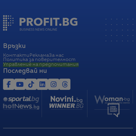
Връзки
Контакти
Реклама
За нас
Политика за поверителност
Управление на предпочитания
Последвай ни