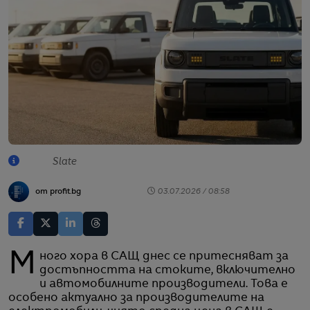
Slate
от profit.bg
03.07.2026 / 08:58
Много хора в САЩ днес се притесняват за
достъпността на стоките, включително
и автомобилните производители. Това е
особено актуално за производителите на