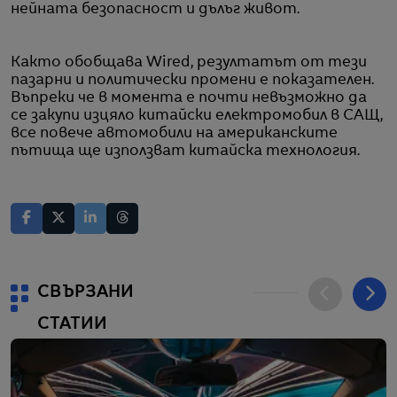
нейната безопасност и дълъг живот.
Както обобщава Wired, резултатът от тези
пазарни и политически промени е показателен.
Въпреки че в момента е почти невъзможно да
се закупи изцяло китайски електромобил в САЩ,
все повече автомобили на американските
пътища ще използват китайска технология.
СВЪРЗАНИ
СТАТИИ