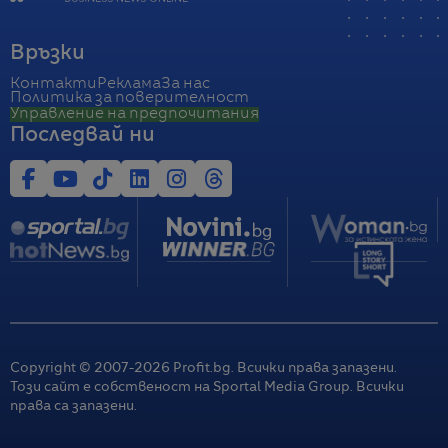
Връзки
Контакти
Реклама
За нас
Политика за поверителност
Управление на предпочитания
Последвай ни
Copyright © 2007-
2026
Profit.bg. Всички права запазени.
Този сайт е собственост на Sportal Media Group. Всички
права са запазени.