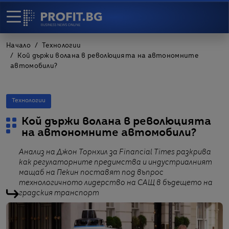
Начало
Технологии
Кой държи волана в революцията на автономните
автомобили?
Технологии
Кой държи волана в революцията
на автономните автомобили?
Анализ на Джон Торнхил за Financial Times разкрива
как регулаторните предимства и индустриалният
мащаб на Пекин поставят под въпрос
технологичното лидерство на САЩ в бъдещето на
градския транспорт