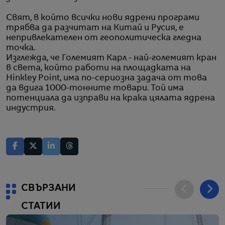
Свят, в който всички нови ядрени програми
трябва да разчитат на Китай и Русия, е
непривлекателен от геополитическа гледна
точка.
Изглежда, че Големият Карл - най-големият кран
в света, който работи на площадката на
Hinkley Point, има по-сериозна задача от това
да вдига 1000-тонните товари. Той има
потенциала да изправи на крака цялата ядрена
индустрия.
СВЪРЗАНИ
СТАТИИ