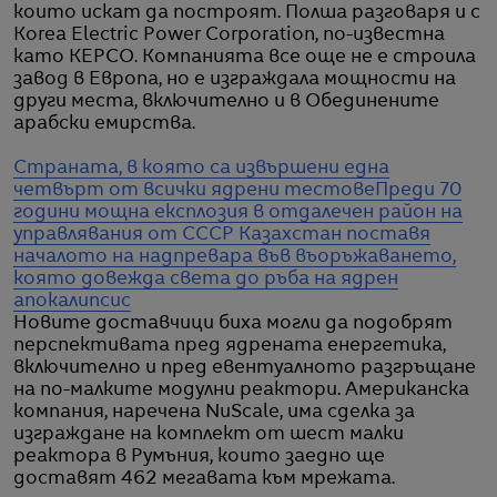
които искат да построят. Полша разговаря и с
Korea Electric Power Corporation, по-известна
като KEPCO. Компанията все още не е строила
завод в Европа, но е изграждала мощности на
други места, включително и в Обединените
арабски емирства.
Страната, в която са извършени една
четвърт от всички ядрени тестове
Преди 70
години мощна експлозия в отдалечен район на
управлявания от СССР Казахстан поставя
началото на надпревара във въоръжаването,
която довежда света до ръба на ядрен
апокалипсис
Новите доставчици биха могли да подобрят
перспективата пред ядрената енергетика,
включително и пред евентуалното разгръщане
на по-малките модулни реактори. Американска
компания, наречена NuScale, има сделка за
изграждане на комплект от шест малки
реактора в Румъния, които заедно ще
доставят 462 мегавата към мрежата.