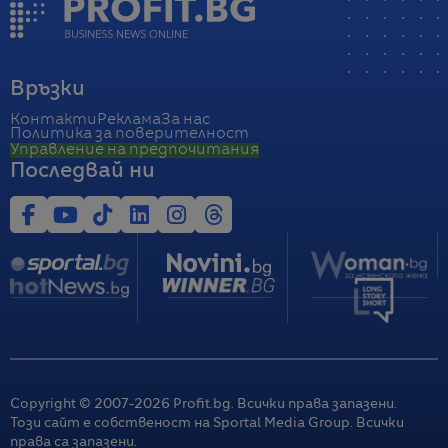
Връзки
Контакти
Реклама
За нас
Политика за поверителност
Управление на предпочитания
Последвай ни
Copyright © 2007-
2026
Profit.bg. Всички права запазени.
Този сайт е собственост на Sportal Media Group. Всички
права са запазени.