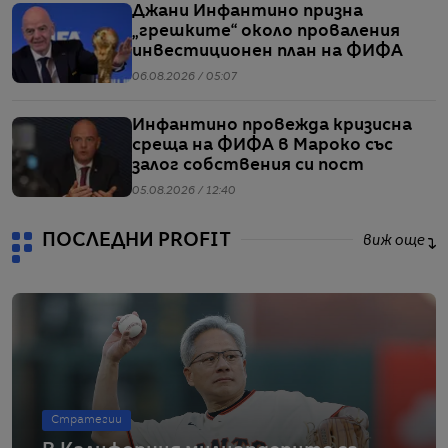
Джани Инфантино призна
„грешките“ около проваления
инвестиционен план на ФИФА
06.08.2026 / 05:07
Инфантино провежда кризисна
среща на ФИФА в Мароко със
залог собствения си пост
05.08.2026 / 12:40
ПОСЛЕДНИ PROFIT
виж още
Стратегии