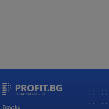
Връзки