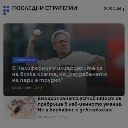
ПОСЛЕДНИ СТРАТЕГИИ
виж още
Стратегии
В Калифорния милиардерите са
на всяка крачка, но „раздаването
на пари е трудно“
06.08.2026 / 10:30
Емоционалната устойчивост се
превръща в най-ценното умение.
Не я бъркайте с дебелокожие
06.08.2026 / 10:20