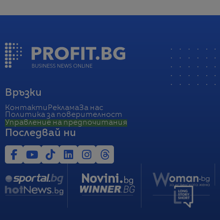
Връзки
Контакти
Реклама
За нас
Политика за поверителност
Управление на предпочитания
Последвай ни