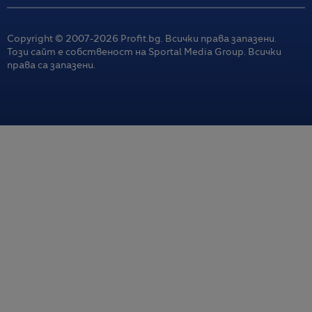
Copyright © 2007-
2026
Profit.bg. Всички права запазени.
Този сайт е собственост на Sportal Media Group. Всички
права са запазени.