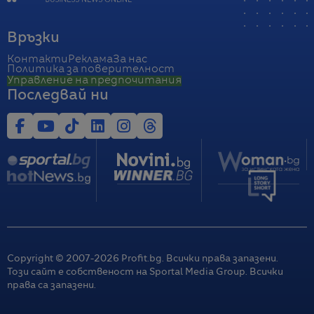
Връзки
Контакти
Реклама
За нас
Политика за поверителност
Управление на предпочитания
Последвай ни
Copyright © 2007-
2026
Profit.bg. Всички права запазени.
Този сайт е собственост на Sportal Media Group. Всички
права са запазени.