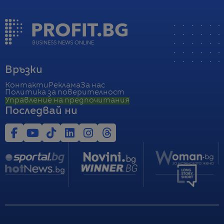
Връзки
Контакти
Реклама
За нас
Политика за поверителност
Управление на предпочитания
Последвай ни