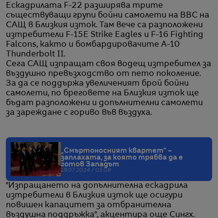
Ескадрилата F-22 разширява трите
съществуващи групи бойни самолети на ВВС на
САЩ в Близкия изток. Там вече са разположени
изтребители F-15E Strike Eagles и F-16 Fighting
Falcons, както и бомбардировачите A-10
Thunderbolt II.
Сега САЩ изпращат своя водещ изтребител за
въздушно превъзходство от пето поколение.
За да се поддържа увеличеният брой бойни
самолети, по бреговете на Близкия изток ще
бъдат разположени и допълнителни самолети
за зареждане с гориво във въздуха.
„Смъртоносният квартет“ –
заплахата, за която трябва да е
готов Западът
19.07.2024 / 05:08
"Изпращането на допълнителна ескадрила
изтребители в Близкия изток ще осигури
повишен капацитет за отбранителна
въздушна поддръжка", акцентира още Сингх.