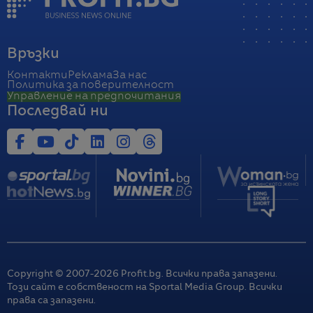
Връзки
Контакти
Реклама
За нас
Политика за поверителност
Управление на предпочитания
Последвай ни
Copyright © 2007-
2026
Profit.bg. Всички права запазени.
Този сайт е собственост на Sportal Media Group. Всички
права са запазени.