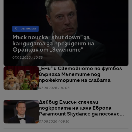
Стратегии
Мъск поиска „shut down” за
кандидата за президент на
Франция от „Зелените“
07.08.2026 / 10:38
„Еми“ и Световното по футбол
върнаха Мъпетите под
прожекторите на славата
07.08.2026 / 10:06
Дейвид Елисън спечели
подкрепата на цяла Европа
Paramount Skydance да погълне
WBD
07.08.2026 / 09:16