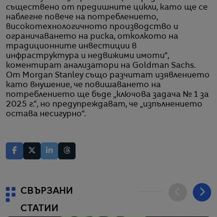
съществено от предишните цикли, като ще се
наблегне повече на потреблението,
високотехнологичното производство и
ограничаването на риска, отколкото на
традиционните инвестиции в
инфраструктура и недвижими имоти“,
коментират анализатори на Goldman Sachs.
От Morgan Stanley също разчитат изявлението
като внушение, че повишаването на
потреблението ще бъде „ключова задача № 1 за
2025 г.“, но предупреждават, че „изпълнението
остава несигурно“.
СВЪРЗАНИ
СТАТИИ