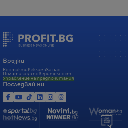
Връзки
Контакти
Реклама
За нас
Политика за поверителност
Управление на предпочитания
Последвай ни