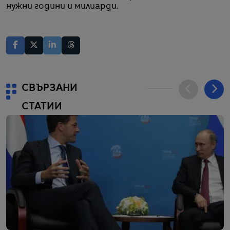
нужни години и милиарди.
СВЪРЗАНИ
СТАТИИ