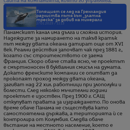
сайта на компанията, която го управлява
.
Топящият се лед на Гренландия
разчиства пътя към „златна
треска“ за добив на минерали
17.01.2025 / 11:13
Панамският канал има дълга и сложна история.
Надеждите за намирането на такъв кратък
път между двата океана датират още от XVI
век. Реални действия започват чак през 1881 г.,
когато със строителството се заема
Франция. Скоро обаче става ясно, че проектът
е смъртноносен в буквалния смисъл на думата.
Докато френските компании се опитват да
прокопаят проход между двата океана,
загиват над 22 хил. работници при злополуки и
болести. След няколко мъчителни години
проектът е изоствен. През 1900 г. САЩ
откупуват правата за изграждането. По онова
време обаче Панама не съществува като
самостоятелна държава, а територията ѝ се
контролира от Колумбия. Следва обаче
въстание на местното население, което е