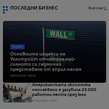
ПОСЛЕДНИ БИЗНЕС
виж още
Бизнес
Основните индекси на
Уолстрийт отчетоха най-
силното си седмично
представяне от април насам
08.08.2026 / 06:10
Американската икономика
неочаквано е загубила 23 000
работни места през юли
07.08.2026 / 13:01