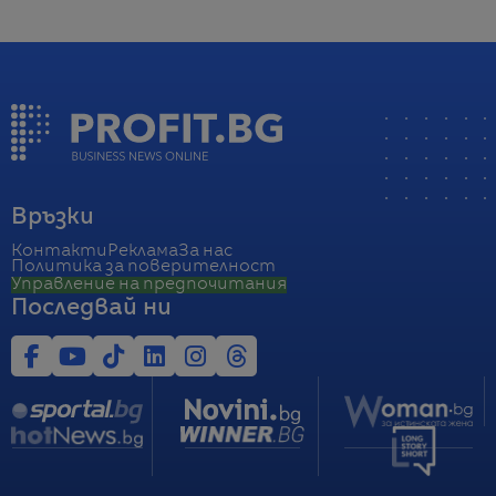
Връзки
Контакти
Реклама
За нас
Политика за поверителност
Управление на предпочитания
Последвай ни