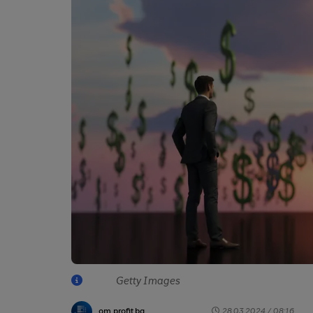
Getty Images
от profit.bg
28.03.2024 / 08:16