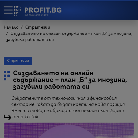
Начало
Стратегии
Създаването на онлайн съдържание – план „Б“ за мнозина,
загубили работата си
Стратегии
Създаването на онлайн
съдържание – план „Б“ за мнозина,
загубили работата си
Съкратените от технологичния и финансовия
сектор не чакат да бъдат наети на нова позиция.
Вместо това, се обръщат към онлайн платформи
като TikTok