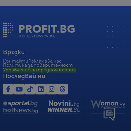
Връзки
Контакти
Реклама
За нас
Политика за поверителност
Управление на предпочитания
Последвай ни