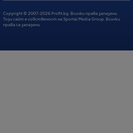
Copyright © 2007-
2026
Profit.bg. Всички права запазени.
Този сайт е собственост на Sportal Media Group. Всички
права са запазени.