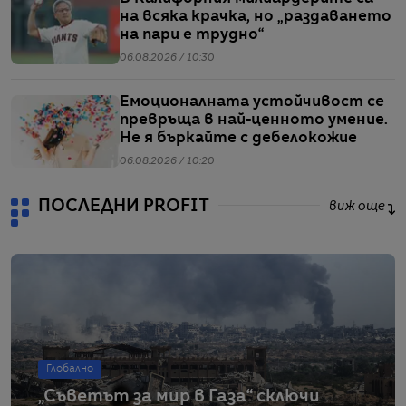
на всяка крачка, но „раздаването
на пари е трудно“
06.08.2026 / 10:30
Емоционалната устойчивост се
превръща в най-ценното умение.
Не я бъркайте с дебелокожие
06.08.2026 / 10:20
ПОСЛЕДНИ PROFIT
виж още
Глобално
„Съветът за мир в Газа“ сключи