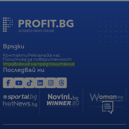
Връзки
Контакти
Реклама
За нас
Политика за поверителност
Управление на предпочитания
Последвай ни