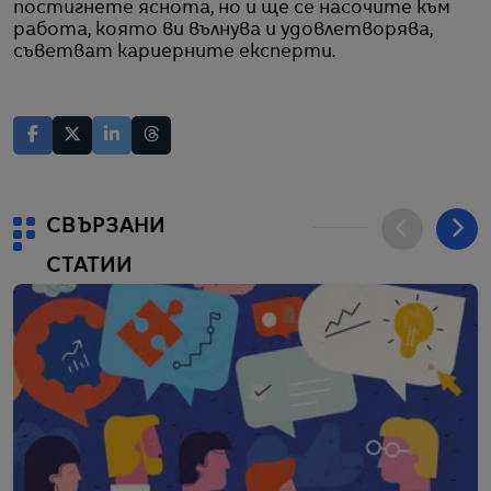
постигнете яснота, но и ще се насочите към
работа, която ви вълнува и удовлетворява,
съветват кариерните експерти.
СВЪРЗАНИ
СТАТИИ