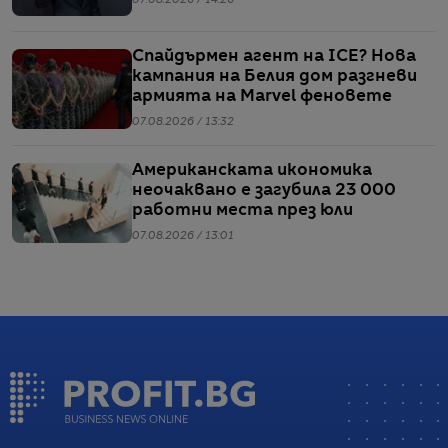
07.08.2026 / 14:26
Спайдърмен агент на ICE? Нова
кампания на Белия дом разгневи
армията на Marvel феновете
07.08.2026 / 13:32
Американската икономика
неочаквано е загубила 23 000
работни места през юли
07.08.2026 / 13:01