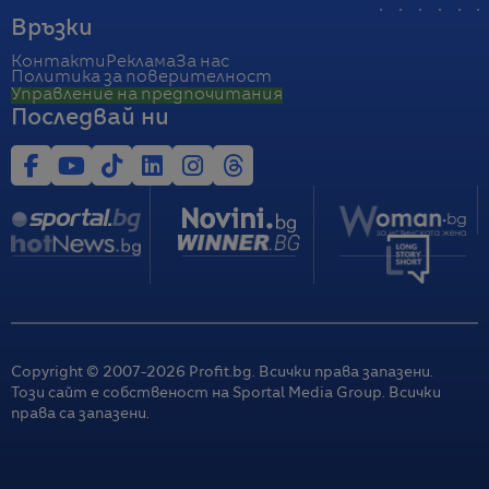
Връзки
Контакти
Реклама
За нас
Политика за поверителност
Управление на предпочитания
Последвай ни
Copyright © 2007-
2026
Profit.bg. Всички права запазени.
Този сайт е собственост на Sportal Media Group. Всички
права са запазени.