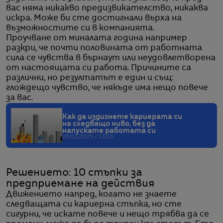
вас няма никакво предизвикателство, никаква
искра. Може би сте достигнали върха на
възможностите си в компанията.
Проучване от миналата година например
разкри, че почти половината от работната
сила се чувства в бърнаут или неудовлетворена
от настоящата си работа. Причините са
различни, но резултатът е един и същ:
глождещо чувство, че някъде има нещо повече
за вас.
Как да издигнете кариерата си
на следващо ниво, без да
напускате работата си
26.02.2025 / 13:50
Решението: 10 стъпки за
предприемане на действия
Движението напред, когато не знаете
следващата си кариерна стъпка, но сте
сигурни, че искате повече и нещо трябва да се