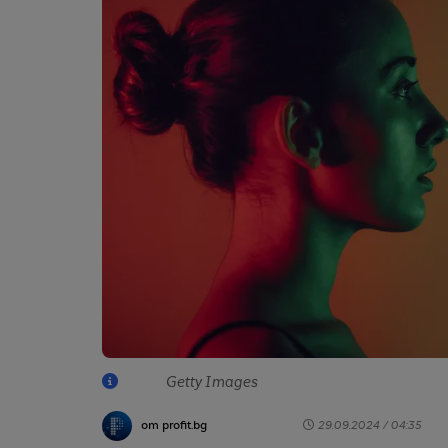
Getty Images
от profit.bg
29.09.2024 / 04:35