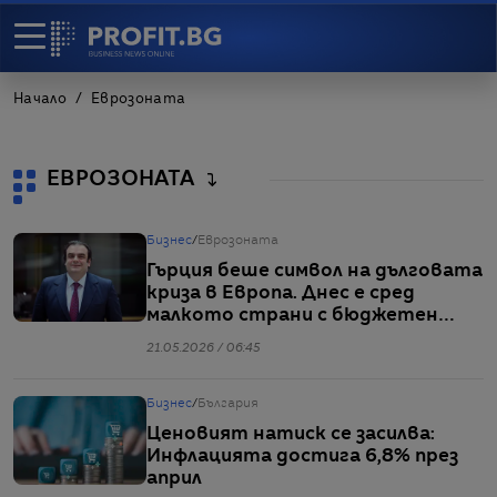
Начало
Еврозоната
ЕВРОЗОНАТА
Бизнес
/
Еврозоната
Гърция беше символ на дълговата
криза в Европа. Днес е сред
малкото страни с бюджетен
излишък
21.05.2026 / 06:45
Бизнес
/
България
Ценовият натиск се засилва:
Инфлацията достига 6,8% през
април