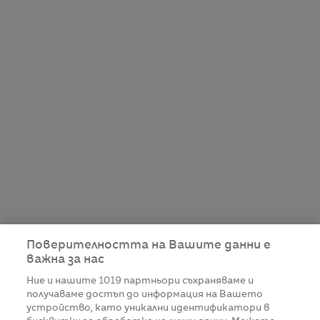
Поверителността на Вашите данни е
важна за нас
Ние и нашите
1019
партньори съхраняваме и
получаваме достъп до информация на Вашето
устройство, като уникални идентификатори в