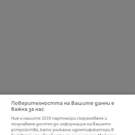
Поверителността на Вашите данни е
важна за нас
Ние и нашите
1019
партньори съхраняваме и
получаваме достъп до информация на Вашето
устройство, като уникални идентификатори в