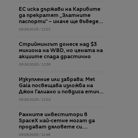
ЕС иска държави на Карибите
да прекратят „Златните
паспорти“ – иначе ще въведе
визи
06.08.2026 / 13:22
Стриймингът донесе над $3
милиона на WBD, но цената на
акциите спада драстично
06.08.2026 / 12:36
Изкупление или забрава: Met
Gala посвещава изложба на
Джон Галиано и повдига етични
въпроси
06.08.2026 / 12:02
Ранните инвеститори в
SpaceX най-сетне могат да
продават дяловете си.
Таймингът не е идеален
06.08.2026 / 11:48